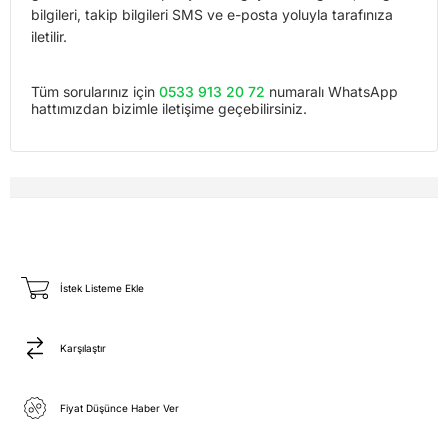
bilgileri, takip bilgileri SMS ve e-posta yoluyla tarafınıza
iletilir.
Tüm sorularınız için
0533 913 20 72
numaralı WhatsApp
hattımızdan bizimle iletişime geçebilirsiniz.
İstek Listeme Ekle
Karşılaştır
Fiyat Düşünce Haber Ver