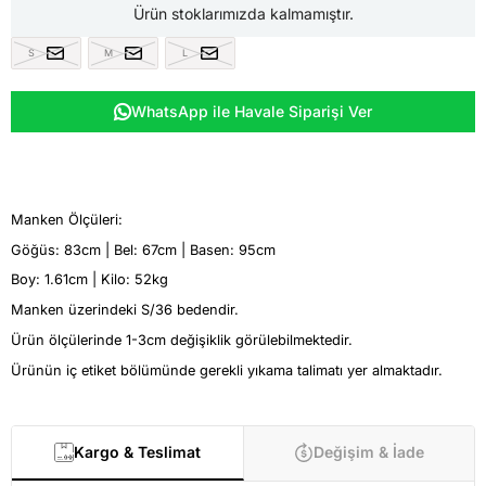
Ürün stoklarımızda kalmamıştır.
S
M
L
WhatsApp ile Havale Siparişi Ver
Manken Ölçüleri:
Göğüs: 83cm | Bel: 67cm | Basen: 95cm
Boy: 1.61cm | Kilo: 52kg
Manken üzerindeki S/36 bedendir.
Ürün ölçülerinde 1-3cm değişiklik görülebilmektedir.
Ürünün iç etiket bölümünde gerekli yıkama talimatı yer almaktadır.
Kargo & Teslimat
Değişim & İade