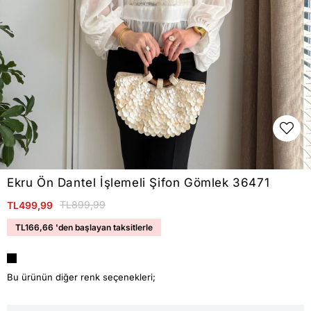
Ekru Ön Dantel İşlemeli Şifon Gömlek 36471
TL899,99
TL499,99
TL166,66
'den başlayan taksitlerle
Bu ürünün diğer renk seçenekleri;