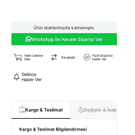
Ürün stoklarımızda kalmamıştır.
WhatsApp ile Havale Siparişi Ver
İstek Listeme
Fiyat Düşünce
Karşılaştır
Ekle
Haber Ver
Gelince
Haber Ver
Kargo & Teslimat
Değişim & İade
Kargo & Teslimat Bilgilendirmesi