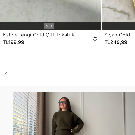
STD
Kahve rengi Gold Çift Tokalı Kemer SB10
TL199,99
TL249,99