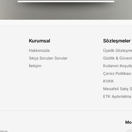
Kurumsal
Sözleşmeler
Hakkımızda
Üyelik Sözleşm
Sıkça Sorulan Sorular
Gizlilik & Güvenl
İletişim
Kullanım Koşulla
Çerez Politikası
KVKK
Mesafeli Satış 
ETK Aydınlatma
Mob
olun.