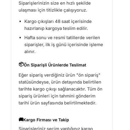
Siparişlerinizin size en hızlı şekilde
ulaşması için titizlikle çalışıyoruz.
Kargo çıkışları 48 saat içerisinde
hazırlanıp kargoya teslim edilir.
Hafta sonu ve resmi tatillerde verilen
siparişler, ilk iş günü içerisinde işleme
alınır.
📦
Ön Siparişli Ürünlerde Teslimat
Eğer sipariş verdiğiniz ürün "ön sipariş"
statüsündeyse, ürün detayında belirtilen
tarihte kargo çıkışı sağlanacaktır. Tüm ön
sipariş ürünleri için tahmini gönderim
tarihi ürün sayfasında belirtilmektedir.
🚚
Kargo Firması ve Takip
Siparişleriniz seçim yaptığınız kargo