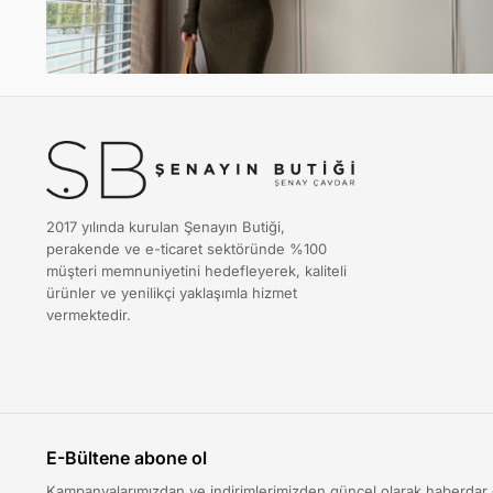
2017 yılında kurulan Şenayın Butiği,
perakende ve e-ticaret sektöründe %100
müşteri memnuniyetini hedefleyerek, kaliteli
ürünler ve yenilikçi yaklaşımla hizmet
vermektedir.
E-Bültene abone ol
Kampanyalarımızdan ve indirimlerimizden güncel olarak haberdar 