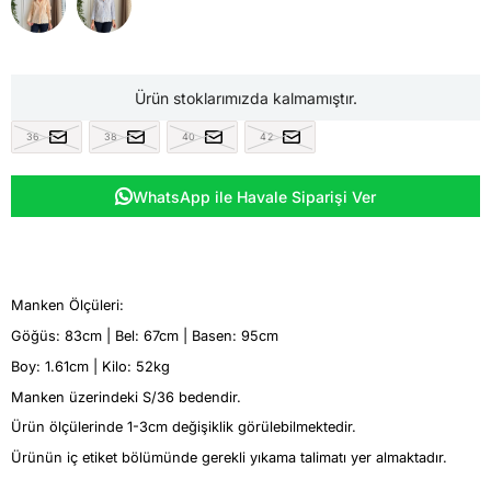
Ürün stoklarımızda kalmamıştır.
36
38
40
42
WhatsApp ile Havale Siparişi Ver
Manken Ölçüleri:
Göğüs: 83cm | Bel: 67cm | Basen: 95cm
Boy: 1.61cm | Kilo: 52kg
Manken üzerindeki S/36 bedendir.
Ürün ölçülerinde 1-3cm değişiklik görülebilmektedir.
Ürünün iç etiket bölümünde gerekli yıkama talimatı yer almaktadır.