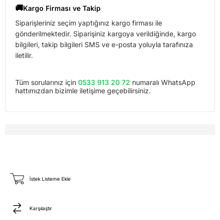
🚚
Kargo Firması ve Takip
Siparişleriniz seçim yaptığınız kargo firması ile
gönderilmektedir. Siparişiniz kargoya verildiğinde, kargo
bilgileri, takip bilgileri SMS ve e-posta yoluyla tarafınıza
iletilir.
Tüm sorularınız için
0533 913 20 72
numaralı WhatsApp
hattımızdan bizimle iletişime geçebilirsiniz.
İstek Listeme Ekle
Karşılaştır