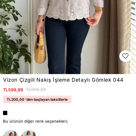
Vizon Çizgili Nakış İşleme Detaylı Gömlek 044
TL999,99
TL599,99
TL200,00
'den başlayan taksitlerle
Bu ürünün diğer renk seçenekleri;