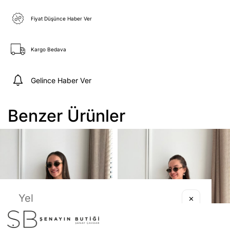
Fiyat Düşünce Haber Ver
Kargo Bedava
Gelince Haber Ver
Benzer Ürünler
✕