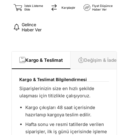
İstek Listeme
Fiyat Düşünce
Karşılaştır
Ekle
Haber Ver
Gelince
Haber Ver
Kargo & Teslimat
Değişim & İade
Kargo & Teslimat Bilgilendirmesi
Siparişlerinizin size en hızlı şekilde
ulaşması için titizlikle çalışıyoruz.
Kargo çıkışları 48 saat içerisinde
hazırlanıp kargoya teslim edilir.
Hafta sonu ve resmi tatillerde verilen
siparişler, ilk iş günü içerisinde işleme