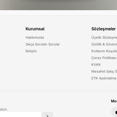
Kurumsal
Sözleşmeler
Hakkımızda
Üyelik Sözleşm
Sıkça Sorulan Sorular
Gizlilik & Güvenl
İletişim
Kullanım Koşulla
Çerez Politikası
KVKK
Mesafeli Satış 
ETK Aydınlatma
Mob
olun.