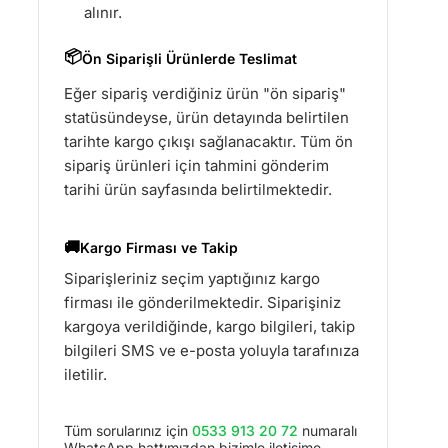
alınır.
📦
Ön Siparişli Ürünlerde Teslimat
Eğer sipariş verdiğiniz ürün "ön sipariş"
statüsündeyse, ürün detayında belirtilen
tarihte kargo çıkışı sağlanacaktır. Tüm ön
sipariş ürünleri için tahmini gönderim
tarihi ürün sayfasında belirtilmektedir.
🚚
Kargo Firması ve Takip
Siparişleriniz seçim yaptığınız kargo
firması ile gönderilmektedir. Siparişiniz
kargoya verildiğinde, kargo bilgileri, takip
bilgileri SMS ve e-posta yoluyla tarafınıza
iletilir.
Tüm sorularınız için
0533 913 20 72
numaralı
WhatsApp hattımızdan bizimle iletişime